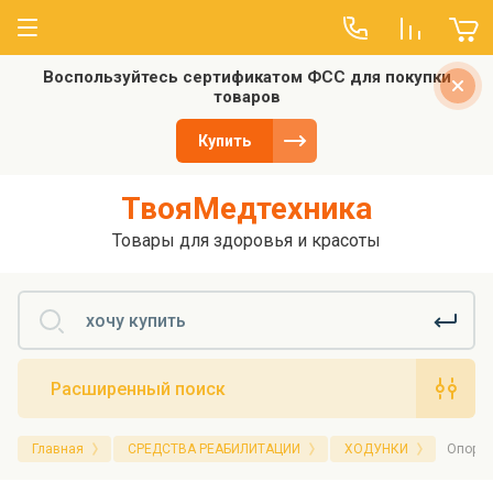
Воспользуйтесь сертификатом ФСС для покупки
О компании
товаров
Отзывы
Купить
ТвояМедтехника
Товары для здоровья и красоты
Расширенный поиск
Главная
СРЕДСТВА РЕАБИЛИТАЦИИ
ХОДУНКИ
Опоры-